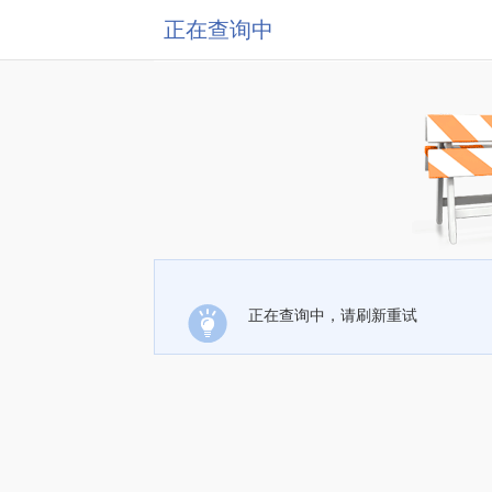
正在查询中
正在查询中，请刷新重试